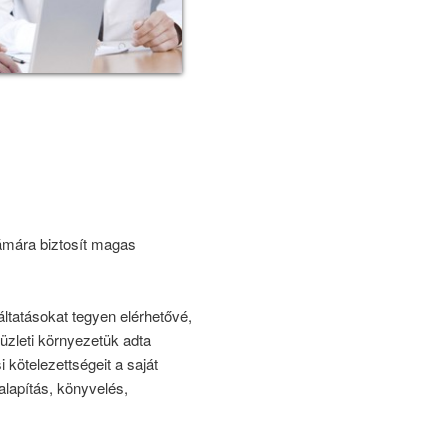
ámára biztosít magas
ltatásokat tegyen elérhetővé,
üzleti környezetük adta
kötelezettségeit a saját
alapítás, könyvelés,