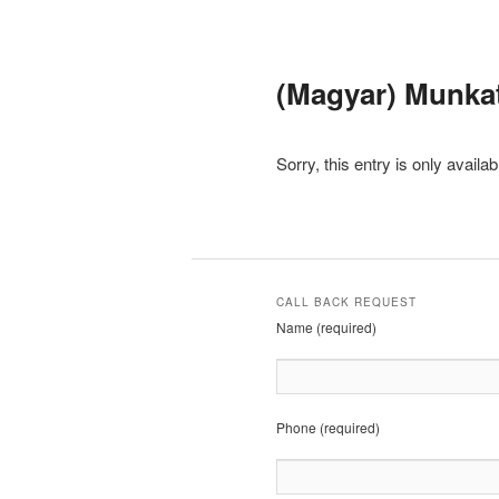
(Magyar) Munka
Sorry, this entry is only availab
CALL BACK REQUEST
Name (required)
Phone (required)