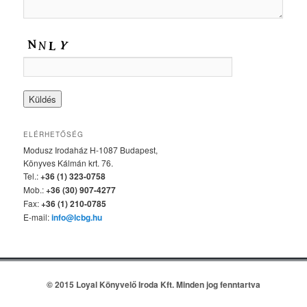
ELÉRHETŐSÉG
Modusz Irodaház H-1087 Budapest,
Könyves Kálmán krt. 76.
Tel.:
+36 (1) 323-0758
Mob.:
+36 (30) 907-4277
Fax:
+36 (1) 210-0785
E-mail:
info@lcbg.hu
© 2015 Loyal Könyvelő Iroda Kft. Minden jog fenntartva