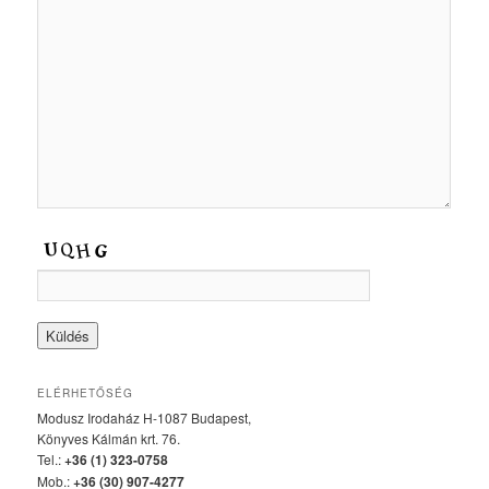
ELÉRHETŐSÉG
Modusz Irodaház H-1087 Budapest,
Könyves Kálmán krt. 76.
Tel.:
+36 (1) 323-0758
Mob.:
+36 (30) 907-4277